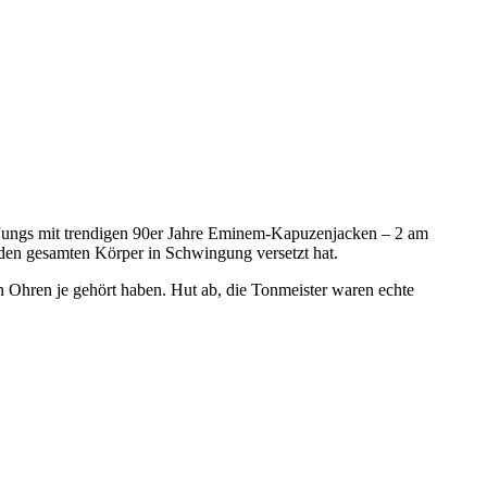
r Jungs mit trendigen 90er Jahre Eminem-Kapuzenjacken – 2 am
 den gesamten Körper in Schwingung versetzt hat.
 Ohren je gehört haben. Hut ab, die Tonmeister waren echte