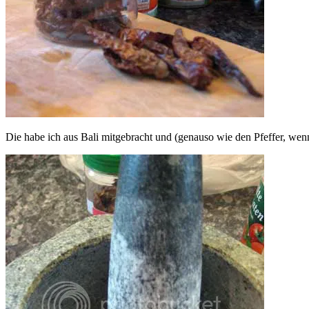
Die habe ich aus Bali mitgebracht und (genauso wie den Pfeffer, wen