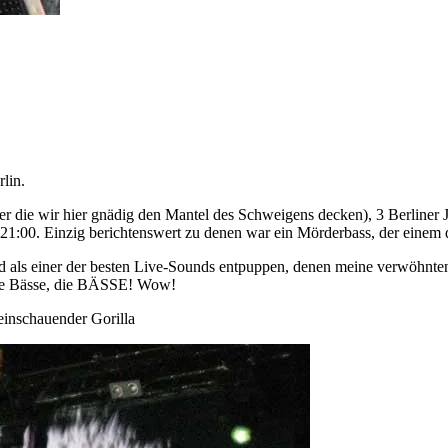
lin.
er die wir hier gnädig den Mantel des Schweigens decken), 3 Berline
 21:00. Einzig berichtenswert zu denen war ein Mörderbass, der einem
nd als einer der besten Live-Sounds entpuppen, denen meine verwöhnten
 die Bässe, die BÄSSE! Wow!
einschauender Gorilla