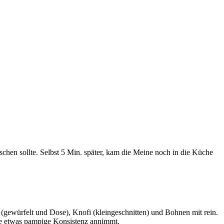
schen sollte. Selbst 5 Min. später, kam die Meine noch in die Küche
 (gewürfelt und Dose), Knofi (kleingeschnitten) und Bohnen mit rein.
ine etwas pampige Konsistenz annimmt.