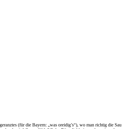
geranztes (für die Bayern: „was oreidig’s“), wo man richtig die Sau