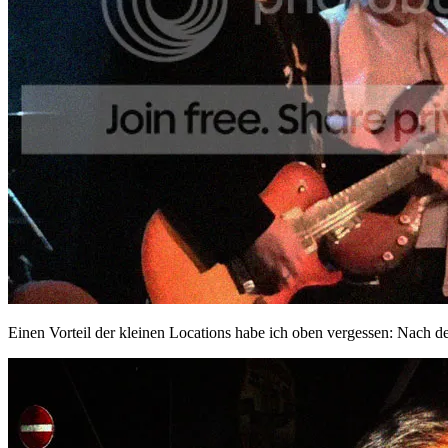
Einen Vorteil der kleinen Locations habe ich oben vergessen: Nach de