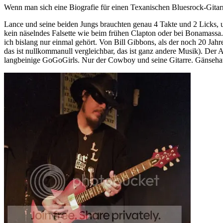
Wenn man sich eine Biografie für einen Texanischen Bluesrock-Gitarri
Lance und seine beiden Jungs brauchten genau 4 Takte und 2 Licks, 
kein näselndes Falsette wie beim frühen Clapton oder bei Bonamassa. U
ich bislang nur einmal gehört. Von Bill Gibbons, als der noch 20 Jah
das ist nullkommanull vergleichbar, das ist ganz andere Musik). De
langbeinige GoGoGirls. Nur der Cowboy und seine Gitarre. Gänseha