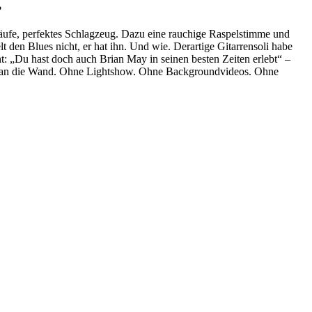
?
äufe, perfektes Schlagzeug. Dazu eine rauchige Raspelstimme und
t den Blues nicht, er hat ihn. Und wie. Derartige Gitarrensoli habe
t: „Du hast doch auch Brian May in seinen besten Zeiten erlebt“ –
 die an die Wand. Ohne Lightshow. Ohne Backgroundvideos. Ohne