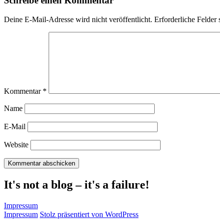
Schreibe einen Kommentar
Deine E-Mail-Adresse wird nicht veröffentlicht.
Erforderliche Felder 
Kommentar
*
Name
E-Mail
Website
It's not a blog – it's a failure!
Impressum
Impressum
Stolz präsentiert von WordPress