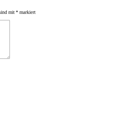
sind mit
*
markiert